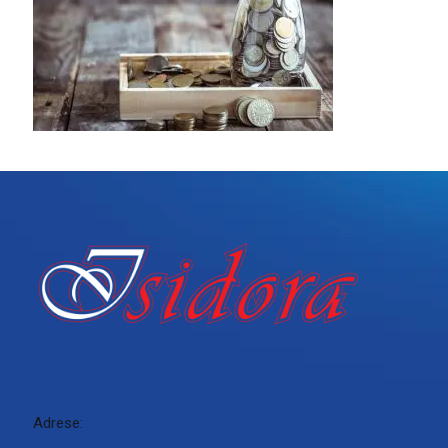
Adrese: